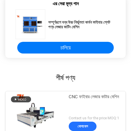
এর সেরা মূল্য পান
সম্পূর্ণরূপে বন্ধ উচ্চ নির্ভুলতা কার্বন ফাইবার প্লেট
পণ্য লেজার কাটিং মেশিন
চালিয়ে
শীর্ষ পণ্য
CNC ফাইবার লেজার কাটার মেশিন
Contact us for the price MOQ:1
যোগাযোগ