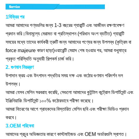
1বিক্রির পর
আমরা আমাদের পণ্যগুলির জন্য 1-3 বছরের গ্যারান্টি এবং আজীবন রক্ষণাবেক্ষণ
প্রদান করি।বিনামূল্যে মেরামত বা প্রতিস্থাপন (পরিধান অংশ ব্যতীত) গ্যারান্টি
সময়ের মধ্যে তাদের কার্যকরী ত্রুটি জন্য আমাদের পণ্যের জন্য উপলব্ধ (কৃত্রিম বা
force majeure কারণ ছাড়া)ওয়ারেন্টি মেয়াদ শেষ হওয়ার পর, আমরা শুধুমাত্র
প্রকৃত পরিস্থিতি অনুযায়ী শিল্পকর্ম চার্জ করি।
2. গুণমান নিয়ন্ত্রণ
উপাদান ক্রয় এবং উৎপাদন পদ্ধতির সময় দক্ষ এবং কঠোর গুণমান পরিদর্শন দল
উপলব্ধ।
আমরা যেসব মেশিন সরবরাহ করেছি, সেগুলো আমাদের কুইন্টাল কন্ট্রোল ডিপার্টমেন্ট এবং
ইঞ্জিনিয়ারিং ডিপার্টমেন্ট ১০০% কঠোরভাবে পরীক্ষা করেছে।
আমরা বিতরণের আগে গ্রাহকদের বিস্তারিত মেশিন ছবি এবং পরীক্ষা ভিডিও প্রদান
করবে।
3.OEM পরিষেবা
আমাদের প্রচুর অভিজ্ঞতার কারণে কাস্টমাইজড এবং OEM অর্ডারগুলি স্বাগত।