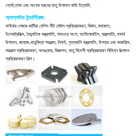
প্লেট,তামা এবং অনেক ধরনের ধাতু উপাদান কাটা ইত্যাদি.
অ্যাপ্লাইড ইন্ডাস্ট্রিজ:
ফাইবার লেজার কাটিয়া মেশিন শীট মেটাল প্রক্রিয়াকরণ, বিমান, মহাকাশ,
ইলেকট্রনিক্স, বৈদ্যুতিক যন্ত্রপাতি, সাবওয়ে অংশ, অটোমোবাইল, যন্ত্রপাতি, যথার্থ
উপাদান, জাহাজ,ধাতুবিদ্যা সরঞ্জাম, লিফট, গৃহস্থালি যন্ত্রপাতি, উপহার এবং কারুশিল্প,
সরঞ্জাম প্রক্রিয়াকরণ, অলঙ্কার, বিজ্ঞাপন, ধাতু বিদেশী প্রক্রিয়াকরণ বিভিন্ন উত্পাদন
প্রক্রিয়াকরণ শিল্প।