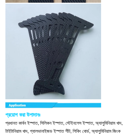
প্রয়োগ করা উপাদানঃ
প্রধানত কার্বন ইস্পাত, সিলিকন ইস্পাত, স্টেইনলেস ইস্পাত, অ্যালুমিনিয়াম খাদ,
টাইটানিয়াম খাদ, গ্যালভানাইজড ইস্পাত শীট, পিকিং বোর্ড, অ্যালুমিনিয়াম জিংক