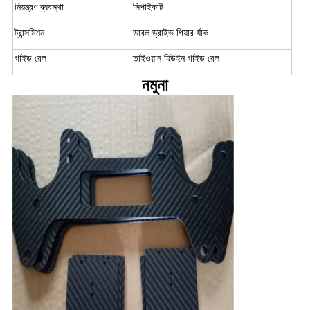
নিয়ন্ত্রণ ব্যবস্থা
সিপাইকাট
ট্রান্সমিশন
ডাবল ড্রাইভ গিয়ার র্যাক
গাইড রেল
তাইওয়ান হিউইন গাইড রেল
নমুনা