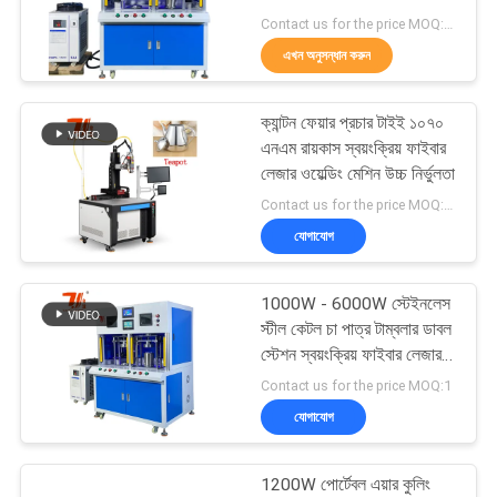
Contact us for the price MOQ:1 সেট
এখন অনুসন্ধান করুন
50
ক্যান্টন ফেয়ার প্রচার টাইই ১০৭০
লেজারের পরিষ্কারের মেশিন
এনএম রায়কাস স্বয়ংক্রিয় ফাইবার
লেজার ওয়েল্ডিং মেশিন উচ্চ নির্ভুলতা
Contact us for the price MOQ:1 সেট
যোগাযোগ
1000W - 6000W স্টেইনলেস
39
স্টীল কেটল চা পাত্র টাম্বলার ডাবল
স্টেশন স্বয়ংক্রিয় ফাইবার লেজার
লেজার মার্কিং মেশিন
ওয়েল্ডিং মেশিন
Contact us for the price MOQ:1
যোগাযোগ
1200W পোর্টেবল এয়ার কুলিং