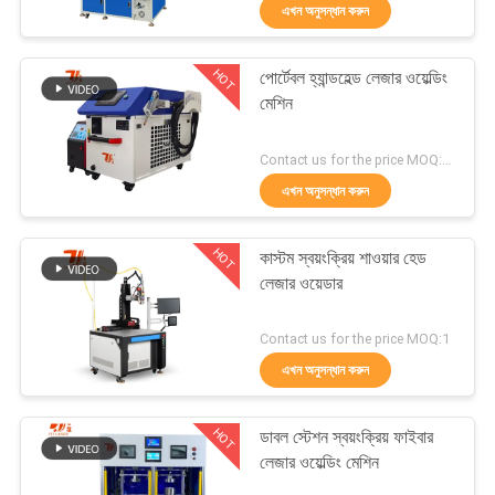
এখন অনুসন্ধান করুন
যোগাযোগ
HOT
পোর্টেবল হ্যান্ডহেল্ড লেজার ওয়েল্ডিং
করুন
175
মেশিন
লেজার কাটার মেশিন
খবর
Contact us for the price MOQ:1 সেট
এখন অনুসন্ধান করুন
সমাধান
HOT
কাস্টম স্বয়ংক্রিয় শাওয়ার হেড
লেজার ওয়েডার
সাইট
25
Contact us for the price MOQ:1
ম্যাপ
এখন অনুসন্ধান করুন
লেজার ক্ল্যাডিং মেশিন
PRIVACY
HOT
ডাবল স্টেশন স্বয়ংক্রিয় ফাইবার
POLICY
লেজার ওয়েল্ডিং মেশিন