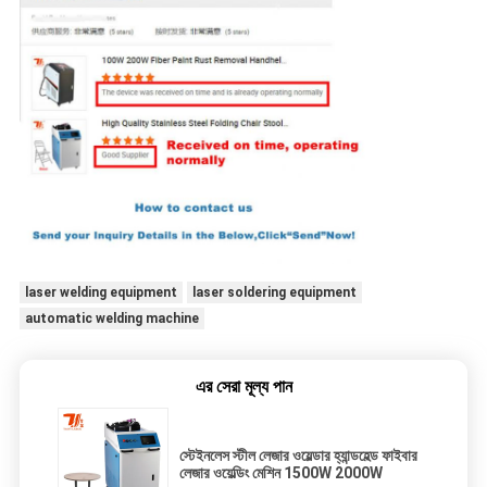
laser welding equipment
laser soldering equipment
automatic welding machine
এর সেরা মূল্য পান
স্টেইনলেস স্টীল লেজার ওয়েল্ডার হ্যান্ডহেল্ড ফাইবার
লেজার ওয়েল্ডিং মেশিন 1500W 2000W