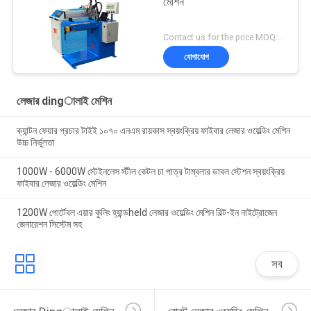
মেশিন
Contact us for the price MOQ:1 সেট
যোগাযোগ
লেজার dingালাই মেশিন
ক্যান্টন ফেয়ার প্রচার টাইই ১০৭০ এনএম রায়কাস স্বয়ংক্রিয় ফাইবার লেজার ওয়েল্ডিং মেশিন
উচ্চ নির্ভুলতা
1000W - 6000W স্টেইনলেস স্টীল কেটল চা পাত্র টাম্বলার ডাবল স্টেশন স্বয়ংক্রিয়
ফাইবার লেজার ওয়েল্ডিং মেশিন
1200W পোর্টেবল এয়ার কুলিং হ্যান্ডheld লেজার ওয়েল্ডিং মেশিন বিল্ট-ইন নাইট্রোজেন
জেনারেশন সিস্টেম সহ
সব