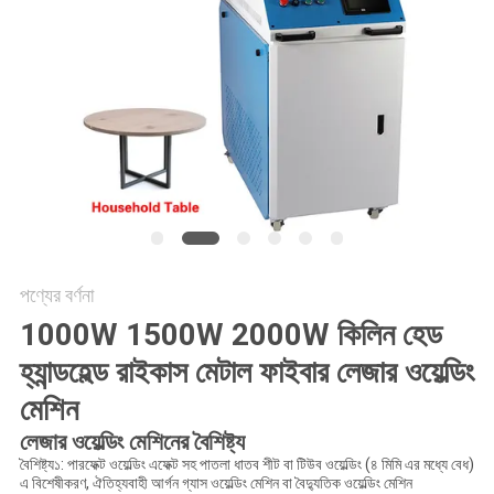
পণ্যের বর্ণনা
1000W 1500W 2000W কিলিন হেড
হ্যান্ডহেল্ড রাইকাস মেটাল ফাইবার লেজার ওয়েল্ডিং
মেশিন
লেজার ওয়েল্ডিং মেশিনের বৈশিষ্ট্য
বৈশিষ্ট্য১: পারফেক্ট ওয়েল্ডিং এফেক্ট সহ পাতলা ধাতব শীট বা টিউব ওয়েল্ডিং (৪ মিমি এর মধ্যে বেধ)
এ বিশেষীকরণ, ঐতিহ্যবাহী আর্গন গ্যাস ওয়েল্ডিং মেশিন বা বৈদ্যুতিক ওয়েল্ডিং মেশিন