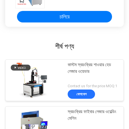
চালিয়ে
শীর্ষ পণ্য
কাস্টম স্বয়ংক্রিয় শাওয়ার হেড
লেজার ওয়েডার
Contact us for the price MOQ:1
যোগাযোগ
স্বয়ংক্রিয় ফাইবার লেজার ওয়েল্ডিং
মেশিন