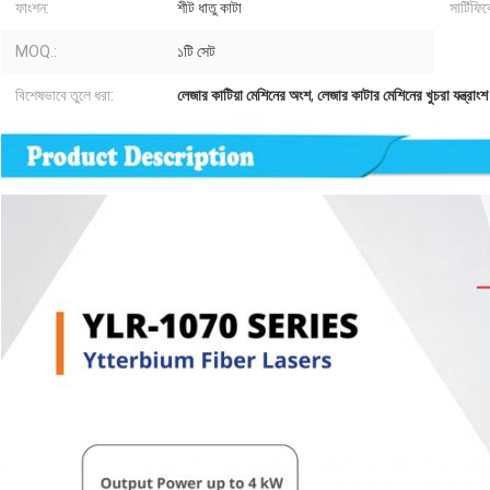
ফাংশন:
শীট ধাতু কাটা
সার্টিফি
MOQ.:
১টি সেট
বিশেষভাবে তুলে ধরা:
লেজার কাটিয়া মেশিনের অংশ
,
লেজার কাটার মেশিনের খুচরা যন্ত্রাংশ