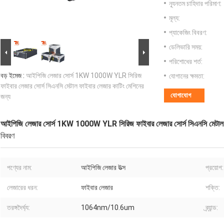
ন্যূনতম চাহিদার পরিমাণ:
মূল্য:
প্যাকেজিং বিবরণ:
ডেলিভারি সময়:
পরিশোধের শর্ত:
বড় ইমেজ :
আইপিজি লেজার সোর্স 1KW 1000W YLR সিরিজ
যোগানের ক্ষমতা:
ফাইবার লেজার সোর্স সিএনসি মেটাল ফাইবার লেজার কাটিং মেশিনের
যোগাযোগ
জন্য
আইপিজি লেজার সোর্স 1KW 1000W YLR সিরিজ ফাইবার লেজার সোর্স সিএনসি মেটাল ফ
বিবরণ
পণ্যের নাম:
আইপিজি লেজার উত্স
প্রয়োগ:
লেজারের ধরন:
ফাইবার লেজার
শক্তি:
তরঙ্গদৈর্ঘ্য:
1064nm/10.6um
ব্র্যান্ড: