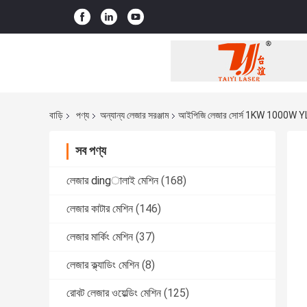
বাড়ি
পণ্য
অন্যান্য লেজার সরঞ্জাম
আইপিজি লেজার সোর্স 1KW 1000W YLR সি
সব পণ্য
লেজার dingালাই মেশিন
(168)
লেজার কাটার মেশিন
(146)
লেজার মার্কিং মেশিন
(37)
লেজার ক্ল্যাডিং মেশিন
(8)
রোবট লেজার ওয়েল্ডিং মেশিন
(125)