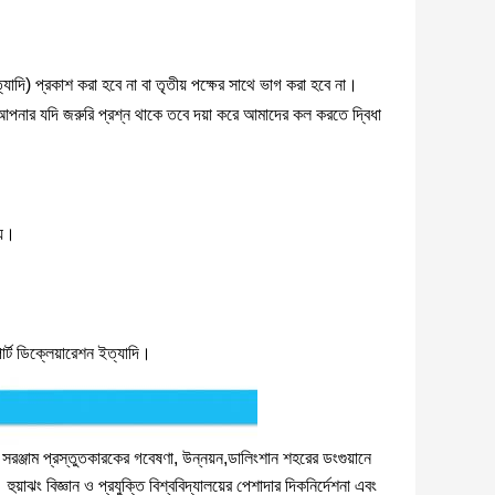
দি) প্রকাশ করা হবে না বা তৃতীয় পক্ষের সাথে ভাগ করা হবে না।
আপনার যদি জরুরি প্রশ্ন থাকে তবে দয়া করে আমাদের কল করতে দ্বিধা
য়।
োর্ট ডিক্লেয়ারেশন ইত্যাদি।
 সরঞ্জাম প্রস্তুতকারকের গবেষণা, উন্নয়ন,ডালিংশান শহরের ডংগুয়ানে
ুয়াঝং বিজ্ঞান ও প্রযুক্তি বিশ্ববিদ্যালয়ের পেশাদার দিকনির্দেশনা এবং