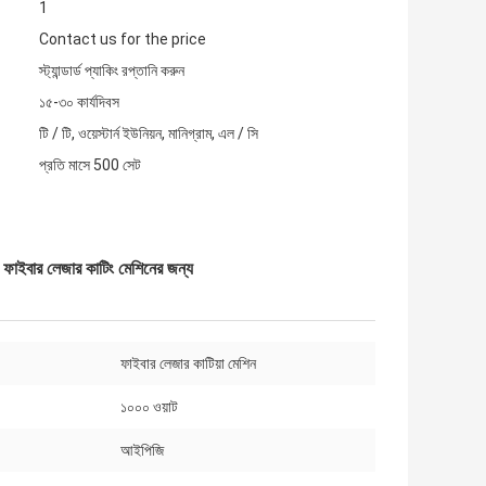
1
Contact us for the price
স্ট্যান্ডার্ড প্যাকিং রপ্তানি করুন
১৫-৩০ কার্যদিবস
টি / টি, ওয়েস্টার্ন ইউনিয়ন, মানিগ্রাম, এল / সি
প্রতি মাসে 500 সেট
াইবার লেজার কাটিং মেশিনের জন্য
ফাইবার লেজার কাটিয়া মেশিন
১০০০ ওয়াট
আইপিজি