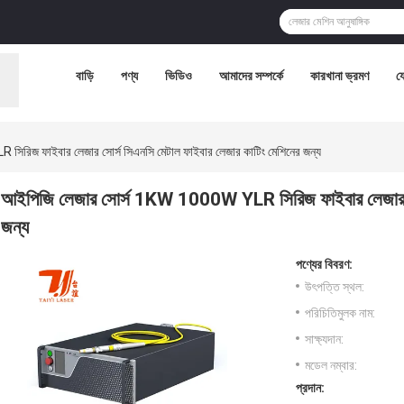
বাড়ি
পণ্য
ভিডিও
আমাদের সম্পর্কে
কারখানা ভ্রমণ
য
রিজ ফাইবার লেজার সোর্স সিএনসি মেটাল ফাইবার লেজার কাটিং মেশিনের জন্য
আইপিজি লেজার সোর্স 1KW 1000W YLR সিরিজ ফাইবার লেজার সোর
জন্য
পণ্যের বিবরণ:
উৎপত্তি স্থল:
পরিচিতিমুলক নাম:
সাক্ষ্যদান:
মডেল নম্বার:
প্রদান: