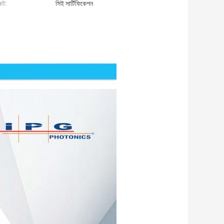
কেট:
সিই সার্টিফিকেশন