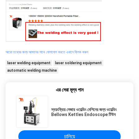
আরো তথ্যের জন্য আমাদের সাথে যোগাযোগ করতে এখানে ক্লিক করুন
laser welding equipment
laser soldering equipment
automatic welding machine
এর সেরা মূল্য পান
স্বয়ংক্রিয় লেজার ওয়েল্ডিং মেশিনের জন্য ওয়েল্ডিং
Bellows Kettles Endoscope টিউব
চালিয়ে