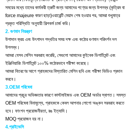
সময়ের মধ্যে তাদের কার্যকরী ত্রুটি জন্য আমাদের পণ্যের জন্য উপলব্ধ (কৃত্রিম বা
force majeure কারণ ছাড়া)ওয়ারেন্টি মেয়াদ শেষ হওয়ার পর, আমরা শুধুমাত্র
প্রকৃত পরিস্থিতি অনুযায়ী শিল্পকর্ম চার্জ করি।
2. গুণমান নিয়ন্ত্রণ
উপাদান ক্রয় এবং উৎপাদন পদ্ধতির সময় দক্ষ এবং কঠোর গুণমান পরিদর্শন দল
উপলব্ধ।
আমরা যেসব মেশিন সরবরাহ করেছি, সেগুলো আমাদের কুইবেক ডিপার্টমেন্ট এবং
ইঞ্জিনিয়ারিং ডিপার্টমেন্ট ১০০% কঠোরভাবে পরীক্ষা করেছে।
আমরা বিতরণের আগে গ্রাহকদের বিস্তারিত মেশিন ছবি এবং পরীক্ষা ভিডিও প্রদান
করবে।
3.OEM পরিষেবা
আমাদের প্রচুর অভিজ্ঞতার কারণে কাস্টমাইজড এবং OEM অর্ডার স্বাগত। সমস্ত
OEM পরিষেবা বিনামূল্যে, গ্রাহককে কেবল আপনার লোগো অঙ্কন সরবরাহ করতে
হবে। ফাংশন প্রয়োজনীয়তা, রঙ ইত্যাদি।
MOQ প্রয়োজন হয় না।
4.প্রাইভেসি