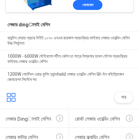
যোগাযোগ
লেজার dingালাই মেশিন
ক্যান্টন ফেয়ার প্রচার টাইই ১০৭০ এনএম রায়কাস স্বয়ংক্রিয় ফাইবার লেজার ওয়েল্ডিং মেশিন
উচ্চ নির্ভুলতা
1000W - 6000W স্টেইনলেস স্টীল কেটল চা পাত্র টাম্বলার ডাবল স্টেশন স্বয়ংক্রিয়
ফাইবার লেজার ওয়েল্ডিং মেশিন
1200W পোর্টেবল এয়ার কুলিং হ্যান্ডheld লেজার ওয়েল্ডিং মেশিন বিল্ট-ইন নাইট্রোজেন
জেনারেশন সিস্টেম সহ
সব
লেজার Dingালাই মেশিন
রোবট লেজার ওয়েল্ডিং মেশিন
লেজার কাটার মেশিন
লেজার ক্ল্যাডিং মেশিন