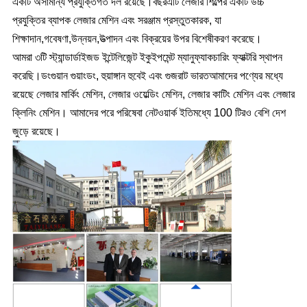
একটি অসামান্য প্রযুক্তিগত দল রয়েছে।
বছর
এটি লেজার শিল্পের একটি উচ্চ
প্রযুক্তির ব্যাপক লেজার মেশিন এবং সরঞ্জাম প্রস্তুতকারক, যা
শিক্ষাদান,গবেষণা,উন্নয়ন,উত্পাদন এবং বিক্রয়ের উপর বিশেষীকরণ করেছে।
আমরা ৩টি স্ট্যান্ডার্ডাইজড ইন্টেলিজেন্ট ইকুইপমেন্ট ম্যানুফ্যাকচারিং ফ্যাক্টরি স্থাপন
করেছি।
ডংগুয়ান গুয়াংডং, হুয়াঙ্গান হুবেই এবং গুজরাট ভারত
আমাদের পণ্যের মধ্যে
রয়েছে লেজার মার্কিং মেশিন, লেজার ওয়েল্ডিং মেশিন, লেজার কাটিং মেশিন এবং লেজার
ক্লিনিং মেশিন। আমাদের পরে পরিষেবা নেটওয়ার্ক ইতিমধ্যে 100 টিরও বেশি দেশ
জুড়ে রয়েছে।