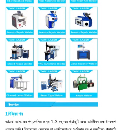
1বিক্রির পর
আমরা আমাদের পণ্যগুলির জন্য 1-3 বছরের গ্যারান্টি এবং আজীবন রক্ষণাবেক্ষণ
প্রদান করি।বিনামূল্যে মেরামত বা প্রতিস্থাপন (পরিধান অংশ ব্যতীত) গ্যারান্টি