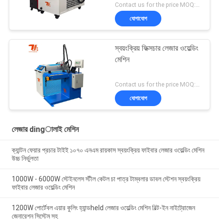
Contact us for the price MOQ:1 সেট
যোগাযোগ
স্বয়ংক্রিয় ফিক্সচার লেজার ওয়েল্ডিং
মেশিন
Contact us for the price MOQ:1 সেট
যোগাযোগ
লেজার dingালাই মেশিন
ক্যান্টন ফেয়ার প্রচার টাইই ১০৭০ এনএম রায়কাস স্বয়ংক্রিয় ফাইবার লেজার ওয়েল্ডিং মেশিন
উচ্চ নির্ভুলতা
1000W - 6000W স্টেইনলেস স্টীল কেটল চা পাত্র টাম্বলার ডাবল স্টেশন স্বয়ংক্রিয়
ফাইবার লেজার ওয়েল্ডিং মেশিন
1200W পোর্টেবল এয়ার কুলিং হ্যান্ডheld লেজার ওয়েল্ডিং মেশিন বিল্ট-ইন নাইট্রোজেন
জেনারেশন সিস্টেম সহ