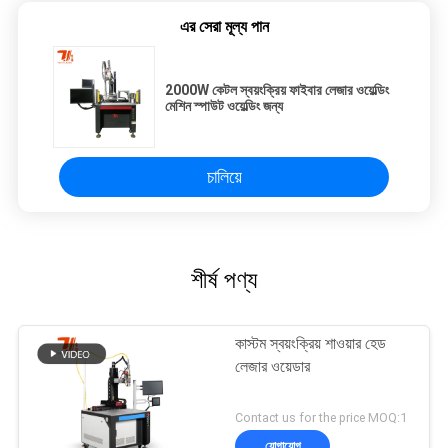
এর সেরা মূল্য পান
2000W কেটল স্বয়ংক্রিয় ফাইবার লেজার ওয়েল্ডিং
মেশিন স্পাউট ওয়েল্ডিং জন্য
চালিয়ে
শীর্ষ পণ্য
কাস্টম স্বয়ংক্রিয় শাওয়ার হেড
লেজার ওয়েডার
Contact us for the price MOQ:1
যোগাযোগ