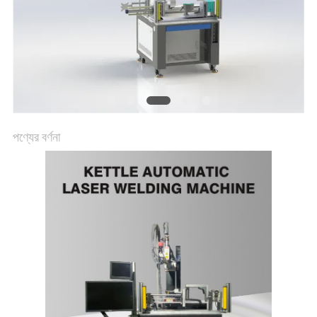
পণ্যের বর্ণনা