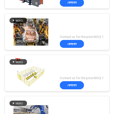
যোগাযোগ
যোগাযোগ
করুন
187
লেজার কাটার মেশিন
খবর
Contact us for the price MOQ:1
যোগাযোগ
সমাধান
সাইট
25
Contact us for the price MOQ:1
ম্যাপ
যোগাযোগ
লেজার ক্ল্যাডিং মেশিন
PRIVACY
POLICY