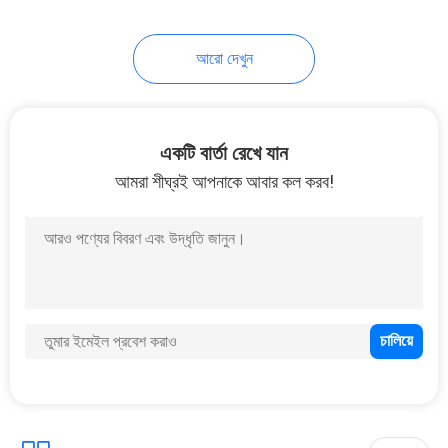
5
আরো দেখুন
YAG লেজার ওয়েল্ডিং মেশিন
একটি বার্তা রেখে যান
আমরা শীঘ্রই আপনাকে আবার কল করব!
8
ব্যাটারি লেজার মেশিন