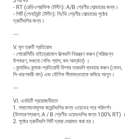
3পরীক্ষাঃ
- RT (রেডিওগ্রাফিক টেস্টিং): A/B শ্রেণীর সোল্ডারের জন্য।
- পিটি (পেনট্রেন্ট টেস্টিং): সি/ডি শ্রেণীর সোল্ডারের পৃষ্ঠের
ত্রুটিগুলির জন্য।
---
V. মূল ত্রুটি প্রতিরোধ
- পোরোসিটিঃ হাইড্রোজেন উত্সগুলি নিয়ন্ত্রণ করুন (পরিচ্ছন্ন
উপকরণ, শুকনো শেলিং গ্যাস, কম আর্দ্রতা) ।
- ক্র্যাকিংঃ ক্র্যাক-প্রতিরোধী ফিলার তারগুলি ব্যবহার করুন (যেমন,
সি-ধারণকারী খাদ) এবং যৌগিক সীমাবদ্ধতাকে কমিয়ে আনুন।
---
VI. এনডিটি প্রয়োজনীয়তা
1. সমালোচনামূলক জয়েন্টগুলির জন্য ওয়েডের পরে পরিদর্শন
(উদাহরণস্বরূপ, A / B শ্রেণীর ওয়েডগুলির জন্য 100% RT) ।
2. পৃষ্ঠের ত্রুটিগুলি পিটি দ্বারা মেরামত করা হয়।