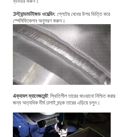
ব্যবহার করুন।
3স্ট্যান্ডার্ডাইজড ওয়েল্ডিং
: প্লেটের বেধের উপর ভিত্তি করে
স্পেসিফিকেশন অনুসরণ করুন।
4ক্যাবল ম্যানেজমেন্ট
: স্থিতিশীল তারের খাওয়ানো নিশ্চিত করার
জন্য অত্যধিক দীর্ঘ ঢালাই বন্দুক তারের এড়িয়ে চলুন।