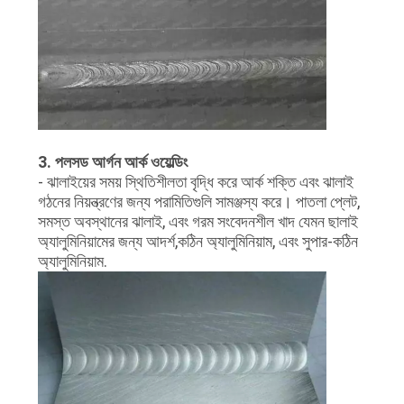
3. পলসড আর্গন আর্ক ওয়েল্ডিং
- ঝালাইয়ের সময় স্থিতিশীলতা বৃদ্ধি করে আর্ক শক্তি এবং ঝালাই
গঠনের নিয়ন্ত্রণের জন্য পরামিতিগুলি সামঞ্জস্য করে। পাতলা প্লেট,
সমস্ত অবস্থানের ঝালাই, এবং গরম সংবেদনশীল খাদ যেমন ছালাই
অ্যালুমিনিয়ামের জন্য আদর্শ,কঠিন অ্যালুমিনিয়াম, এবং সুপার-কঠিন
অ্যালুমিনিয়াম.