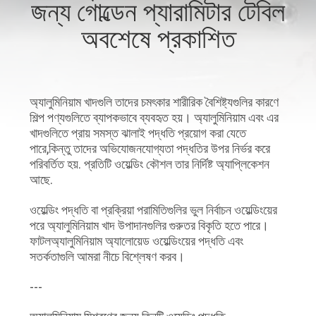
জন্য গোল্ডেন প্যারামিটার টেবিল
অবশেষে প্রকাশিত
যোগাযোগ
করুন
অ্যালুমিনিয়াম খাদগুলি তাদের চমৎকার শারীরিক বৈশিষ্ট্যগুলির কারণে
খবর
শিল্প পণ্যগুলিতে ব্যাপকভাবে ব্যবহৃত হয়। অ্যালুমিনিয়াম এবং এর
খাদগুলিতে প্রায় সমস্ত ঝালাই পদ্ধতি প্রয়োগ করা যেতে
পারে,কিন্তু তাদের অভিযোজনযোগ্যতা পদ্ধতির উপর নির্ভর করে
সমাধান
পরিবর্তিত হয়. প্রতিটি ওয়েল্ডিং কৌশল তার নির্দিষ্ট অ্যাপ্লিকেশন
আছে.
সাইট
ওয়েল্ডিং পদ্ধতি বা প্রক্রিয়া পরামিতিগুলির ভুল নির্বাচন ওয়েল্ডিংয়ের
ম্যাপ
পরে অ্যালুমিনিয়াম খাদ উপাদানগুলির গুরুতর বিকৃতি হতে পারে।
ফাটলঅ্যালুমিনিয়াম অ্যালোয়েড ওয়েল্ডিংয়ের পদ্ধতি এবং
সতর্কতাগুলি আমরা নীচে বিশ্লেষণ করব।
PRIVACY
---
POLICY