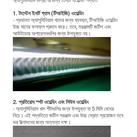
অ্যালুমিনিয়াম মিশ্রণের জন্য তিনটি ওয়েল্ডিং পদ্ধতি
1. টংস্টেন ইনার্ট গ্যাস (টিআইজি) ওয়েল্ডিং
- প্রধানত অ্যালুমিনিয়াম খাদের জন্য ব্যবহৃত, টিআইজি ওয়েল্ডিং
উচ্চ মানের ফলাফল প্রদান করে। তবে, সরঞ্জামটি জটিল এবং
আউটডোর অপারেশনগুলির জন্য উপযুক্ত নয়।
2. প্রতিরোধ স্পট ওয়েল্ডিং এবং সিউম ওয়েল্ডিং
- অ্যালুমিনিয়াম খাদ শীটগুলির জন্য উপযুক্ত যা 5 মিমি বেধের
নিচে। এই পদ্ধতিতে জটিল সরঞ্জাম এবং উচ্চ স্রোত প্রয়োজন তবে
ভর উত্পাদনের জন্য অত্যন্ত দক্ষ।