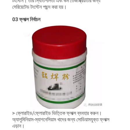
টংস্টেন। তার স্থিতিশীলতা এবং কম তেজস্ক্রিয়তার জন্য
সেরিয়েটেড টংস্টেন পছন্দ করা হয়।
03 ফ্লাক্স নির্বাচন
> ক্লোরাইড/ফ্লোরাইড ভিত্তিক ফ্লাক্স ব্যবহার করুন।
অ্যালুমিনিয়াম-ম্যাগনেসিয়াম খাদের জন্য সোডিয়ামযুক্ত ফ্লাক্স
এড়ান।