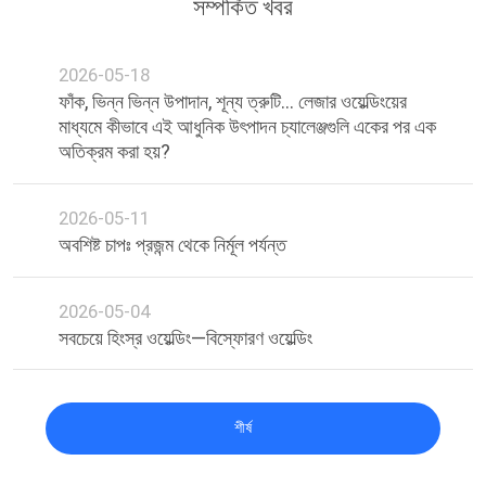
সম্পর্কিত খবর
2026-05-18
ফাঁক, ভিন্ন ভিন্ন উপাদান, শূন্য ত্রুটি... লেজার ওয়েল্ডিংয়ের
মাধ্যমে কীভাবে এই আধুনিক উৎপাদন চ্যালেঞ্জগুলি একের পর এক
অতিক্রম করা হয়?
2026-05-11
অবশিষ্ট চাপঃ প্রজন্ম থেকে নির্মূল পর্যন্ত
2026-05-04
সবচেয়ে হিংস্র ওয়েল্ডিং—বিস্ফোরণ ওয়েল্ডিং
শীর্ষ