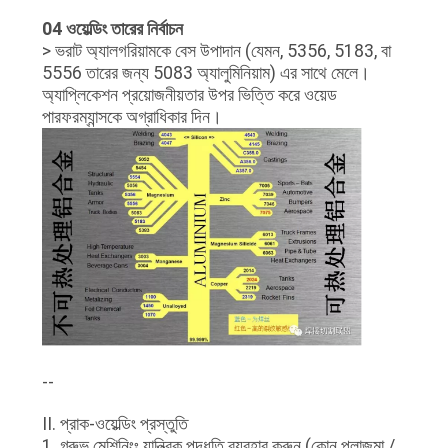
04 ওয়েল্ডিং তারের নির্বাচন
> ভরাট অ্যালগরিয়ামকে বেস উপাদান (যেমন, 5356, 5183, বা
5556 তারের জন্য 5083 অ্যালুমিনিয়াম) এর সাথে মেলে।
অ্যাপ্লিকেশন প্রয়োজনীয়তার উপর ভিত্তি করে ওয়েড
পারফরম্যান্সকে অগ্রাধিকার দিন।
--
II. প্রাক-ওয়েল্ডিং প্রস্তুতি
1. গ্রুভ মেশিনিংঃ যান্ত্রিক পদ্ধতি ব্যবহার করুন (কোন প্লাজমা /