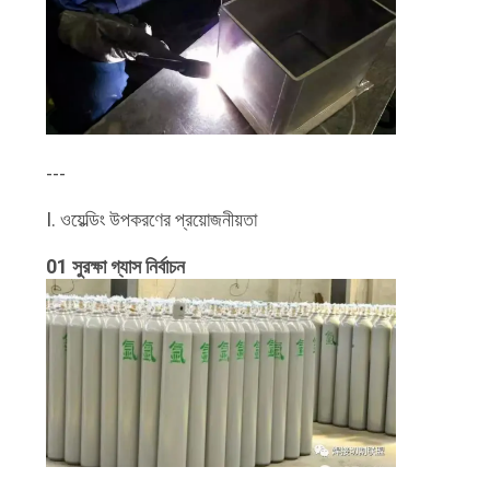
---
I. ওয়েল্ডিং উপকরণের প্রয়োজনীয়তা
01 সুরক্ষা গ্যাস নির্বাচন